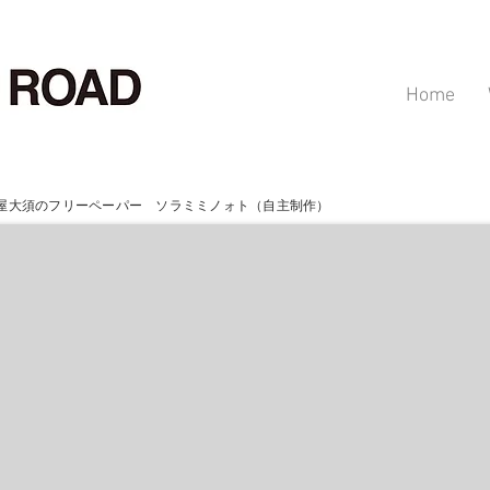
Home
屋大須のフリーペーパー ソラミミノォト（自主制作）